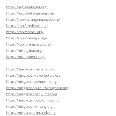
https://pagisorebogor.org/
https://pagisoretangerang.org/
https://kopikenanganmanado.org/
https://kopiforedepok.org/
https://kopiforebali.org/
https://kopiforebogor.org/
https://kopiforemanado.org/
https://mixuejabar.org/
https://mixuesumut.org/
https://miegacoanmanahan.org
https://miegacoankayongutara.org
https://miegacoanpohuwato.org
https://miegacoanpulautokongboro.org
https://miegacoanbanyumas.org
https://miegacoanbulukumba.org
https://miegacoanbintang.org
https://miegacoansintangka.org