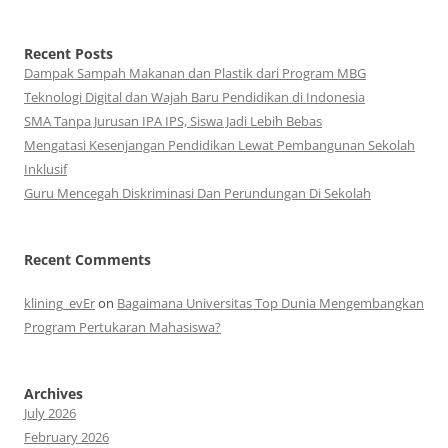
Recent Posts
Dampak Sampah Makanan dan Plastik dari Program MBG
Teknologi Digital dan Wajah Baru Pendidikan di Indonesia
SMA Tanpa Jurusan IPA IPS, Siswa Jadi Lebih Bebas
Mengatasi Kesenjangan Pendidikan Lewat Pembangunan Sekolah
Inklusif
Guru Mencegah Diskriminasi Dan Perundungan Di Sekolah
Recent Comments
klining_evEr
on
Bagaimana Universitas Top Dunia Mengembangkan
Program Pertukaran Mahasiswa?
Archives
July 2026
February 2026