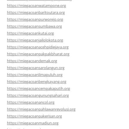
https://miegacoanwatampone.org
https://miegacoanbaritoutara.org
https://miegacoanpurworejo.org
https://miegacoansumbawa.org
https://miegacoankutai.org
https://miegacoanjailolokota.org
https://miegacoanacehpidiejaya.org
https://miegacoanpakpakbharat.org
https://miegacoandemak.org
https://miegacoansarolangun.org
https://miegacoanlimapuluh.org
https://miegacoanbengkayang.org
https://miegacoancempakaputih.org
https://miegacoangunungsahari.org
https://miegacoanancol.org
https://miegacoanpahlawanrevolusi.org
https://miegacoanpakerisan.org
https://miegacoanmadiun.org