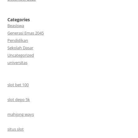
Categories
Beasiswa
Generasi Emas 2045
Pendidikan
Sekolah Dasar
Uncategorized
universitas
slot bet 100
slot depo 5k
mahjong ways
situs slot