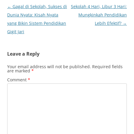
Post
←
Gagal di Sekolah, Sukses di
Sekolah 4 Hari, Libur 3 Hari:
navigation
Dunia Nyata: Kisah Nyata
Mungkinkah Pendidikan
yang Bikin Sistem Pendidikan
Lebih Efektif?
→
Gigit Jari
Leave a Reply
Your email address will not be published.
Required fields
are marked
*
Comment
*