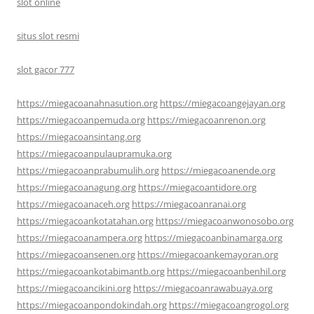
slot online
situs slot resmi
slot gacor 777
https://miegacoanahnasution.org
https://miegacoangejayan.org
https://miegacoanpemuda.org
https://miegacoanrenon.org
https://miegacoansintang.org
https://miegacoanpulaupramuka.org
https://miegacoanprabumulih.org
https://miegacoanende.org
https://miegacoanagung.org
https://miegacoantidore.org
https://miegacoanaceh.org
https://miegacoanranai.org
https://miegacoankotatahan.org
https://miegacoanwonosobo.org
https://miegacoanampera.org
https://miegacoanbinamarga.org
https://miegacoansenen.org
https://miegacoankemayoran.org
https://miegacoankotabimantb.org
https://miegacoanbenhil.org
https://miegacoancikini.org
https://miegacoanrawabuaya.org
https://miegacoanpondokindah.org
https://miegacoangrogol.org