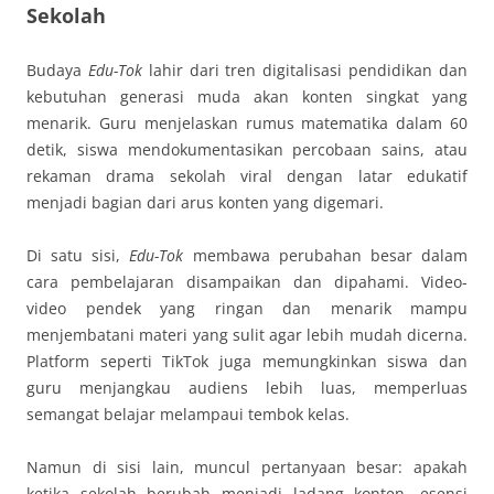
Sekolah
Budaya
Edu-Tok
lahir dari tren digitalisasi pendidikan dan
kebutuhan generasi muda akan konten singkat yang
menarik. Guru menjelaskan rumus matematika dalam 60
detik, siswa mendokumentasikan percobaan sains, atau
rekaman drama sekolah viral dengan latar edukatif
menjadi bagian dari arus konten yang digemari.
Di satu sisi,
Edu-Tok
membawa perubahan besar dalam
cara pembelajaran disampaikan dan dipahami. Video-
video pendek yang ringan dan menarik mampu
menjembatani materi yang sulit agar lebih mudah dicerna.
Platform seperti TikTok juga memungkinkan siswa dan
guru menjangkau audiens lebih luas, memperluas
semangat belajar melampaui tembok kelas.
Namun di sisi lain, muncul pertanyaan besar: apakah
ketika sekolah berubah menjadi ladang konten, esensi