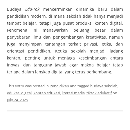
Budaya
Edu-Tok
mencerminkan dinamika baru dalam
pendidikan modern, di mana sekolah tidak hanya menjadi
tempat belajar, tetapi juga pusat produksi konten digital.
Fenomena ini menawarkan peluang besar dalam
penyebaran ilmu dan pengembangan kreativitas, namun
juga menyimpan tantangan terkait privasi, etika, dan
orientasi pendidikan. Ketika sekolah menjadi ladang
konten, penting untuk menjaga keseimbangan antara
inovasi dan tanggung jawab agar makna belajar tetap
terjaga dalam lanskap digital yang terus berkembang.
This entry was posted in
Pendidikan
and tagged
budaya sekolah
,
edukasi digital
,
konten edukasi
,
literasi media
,
tiktok edukatif
on
July 24, 2025
.