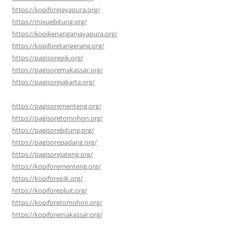
https://kopiforejayapura.org/
https://mixuebitung.org/
https://kopikenanganjayapura.org/
https://kopiforetangerang.org/
https://pagisorepik.org/
https://pagisoremakassar.org/
https://pagisorejakarta.org/
https://pagisorementeng.org/
https://pagisoretomohon.org/
https://pagisorebitung.org/
https://pagisorepadang.org/
https://pagisorejateng.org/
https://kopiforementeng.org/
https://kopiforepik.org/
https://kopiforepluit.org/
https://kopiforetomohon.org/
https://kopiforemakassar.org/