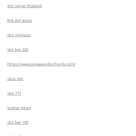
slot server thailand
link slot gacor
slot olympus
slot bet 200
https://www.pinewoodorchards.com/
situs slot
slot 777
scatter hitam
slot bet 100