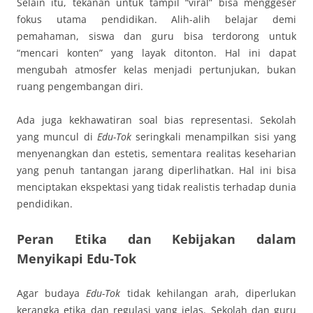
Selain itu, tekanan untuk tampil “viral” bisa menggeser
fokus utama pendidikan. Alih-alih belajar demi
pemahaman, siswa dan guru bisa terdorong untuk
“mencari konten” yang layak ditonton. Hal ini dapat
mengubah atmosfer kelas menjadi pertunjukan, bukan
ruang pengembangan diri.
Ada juga kekhawatiran soal bias representasi. Sekolah
yang muncul di
Edu-Tok
seringkali menampilkan sisi yang
menyenangkan dan estetis, sementara realitas keseharian
yang penuh tantangan jarang diperlihatkan. Hal ini bisa
menciptakan ekspektasi yang tidak realistis terhadap dunia
pendidikan.
Peran Etika dan Kebijakan dalam
Menyikapi Edu-Tok
Agar budaya
Edu-Tok
tidak kehilangan arah, diperlukan
kerangka etika dan regulasi yang jelas. Sekolah dan guru