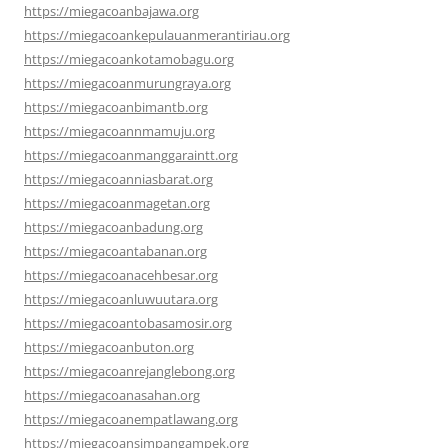
https://miegacoanbajawa.org
https://miegacoankepulauanmerantiriau.org
https://miegacoankotamobagu.org
https://miegacoanmurungraya.org
https://miegacoanbimantb.org
https://miegacoannmamuju.org
https://miegacoanmanggaraintt.org
https://miegacoanniasbarat.org
https://miegacoanmagetan.org
https://miegacoanbadung.org
https://miegacoantabanan.org
https://miegacoanacehbesar.org
https://miegacoanluwuutara.org
https://miegacoantobasamosir.org
https://miegacoanbuton.org
https://miegacoanrejanglebong.org
https://miegacoanasahan.org
https://miegacoanempatlawang.org
https://miegacoansimpangampek.org