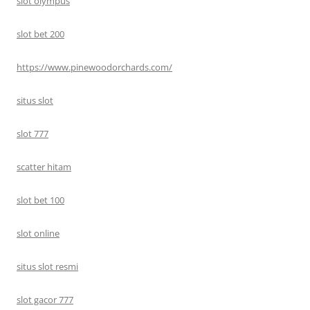
slot olympus
slot bet 200
https://www.pinewoodorchards.com/
situs slot
slot 777
scatter hitam
slot bet 100
slot online
situs slot resmi
slot gacor 777