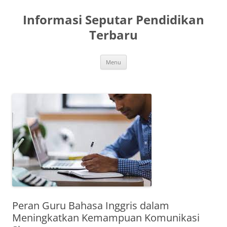
Skip
to
Informasi Seputar Pendidikan
content
Terbaru
Menu
Peran Guru Bahasa Inggris dalam
Meningkatkan Kemampuan Komunikasi