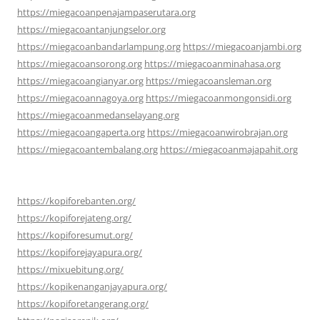
https://miegacoanpenajampaserutara.org
https://miegacoantanjungselor.org
https://miegacoanbandarlampung.org
https://miegacoanjambi.org
https://miegacoansorong.org
https://miegacoanminahasa.org
https://miegacoangianyar.org
https://miegacoansleman.org
https://miegacoannagoya.org
https://miegacoanmongonsidi.org
https://miegacoanmedanselayang.org
https://miegacoangaperta.org
https://miegacoanwirobrajan.org
https://miegacoantembalang.org
https://miegacoanmajapahit.org
https://kopiforebanten.org/
https://kopiforejateng.org/
https://kopiforesumut.org/
https://kopiforejayapura.org/
https://mixuebitung.org/
https://kopikenanganjayapura.org/
https://kopiforetangerang.org/