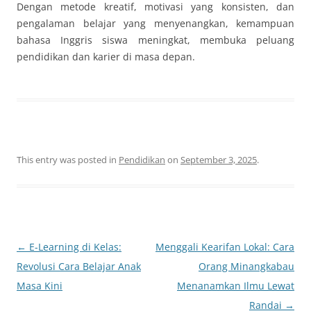
Dengan metode kreatif, motivasi yang konsisten, dan
pengalaman belajar yang menyenangkan, kemampuan
bahasa Inggris siswa meningkat, membuka peluang
pendidikan dan karier di masa depan.
This entry was posted in
Pendidikan
on
September 3, 2025
.
Post
←
E-Learning di Kelas:
Menggali Kearifan Lokal: Cara
navigation
Revolusi Cara Belajar Anak
Orang Minangkabau
Masa Kini
Menanamkan Ilmu Lewat
Randai
→