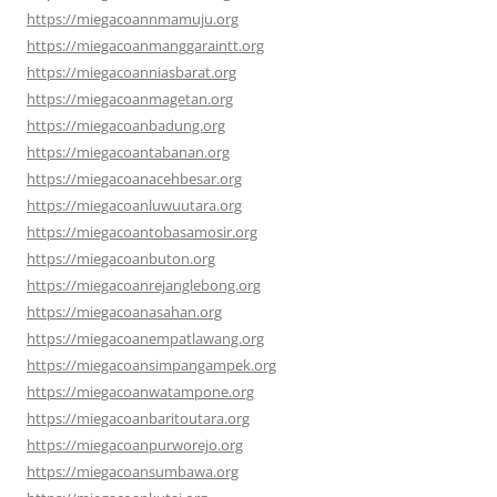
https://miegacoannmamuju.org
https://miegacoanmanggaraintt.org
https://miegacoanniasbarat.org
https://miegacoanmagetan.org
https://miegacoanbadung.org
https://miegacoantabanan.org
https://miegacoanacehbesar.org
https://miegacoanluwuutara.org
https://miegacoantobasamosir.org
https://miegacoanbuton.org
https://miegacoanrejanglebong.org
https://miegacoanasahan.org
https://miegacoanempatlawang.org
https://miegacoansimpangampek.org
https://miegacoanwatampone.org
https://miegacoanbaritoutara.org
https://miegacoanpurworejo.org
https://miegacoansumbawa.org