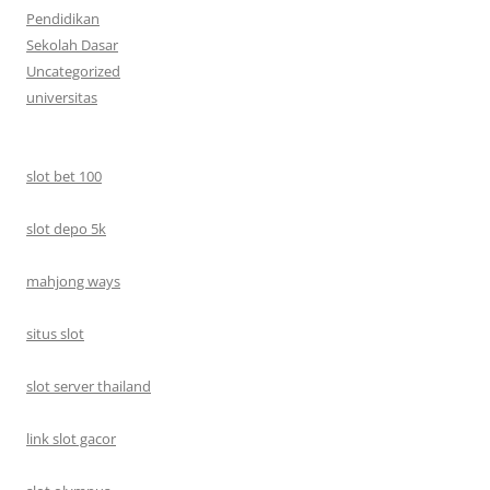
Pendidikan
Sekolah Dasar
Uncategorized
universitas
slot bet 100
slot depo 5k
mahjong ways
situs slot
slot server thailand
link slot gacor