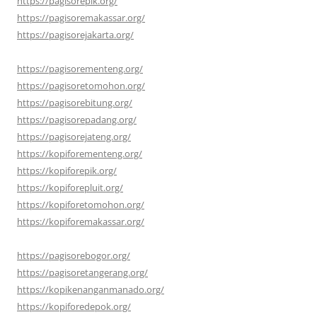
https://pagisorepik.org/
https://pagisoremakassar.org/
https://pagisorejakarta.org/
https://pagisorementeng.org/
https://pagisoretomohon.org/
https://pagisorebitung.org/
https://pagisorepadang.org/
https://pagisorejateng.org/
https://kopiforementeng.org/
https://kopiforepik.org/
https://kopiforepluit.org/
https://kopiforetomohon.org/
https://kopiforemakassar.org/
https://pagisorebogor.org/
https://pagisoretangerang.org/
https://kopikenanganmanado.org/
https://kopiforedepok.org/