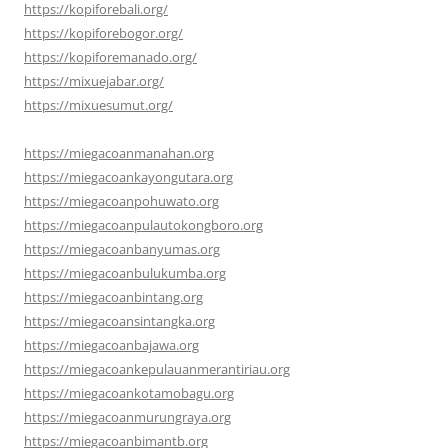
https://kopiforebali.org/
https://kopiforebogor.org/
https://kopiforemanado.org/
https://mixuejabar.org/
https://mixuesumut.org/
https://miegacoanmanahan.org
https://miegacoankayongutara.org
https://miegacoanpohuwato.org
https://miegacoanpulautokongboro.org
https://miegacoanbanyumas.org
https://miegacoanbulukumba.org
https://miegacoanbintang.org
https://miegacoansintangka.org
https://miegacoanbajawa.org
https://miegacoankepulauanmerantiriau.org
https://miegacoankotamobagu.org
https://miegacoanmurungraya.org
https://miegacoanbimantb.org