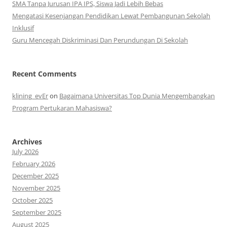
SMA Tanpa Jurusan IPA IPS, Siswa Jadi Lebih Bebas
Mengatasi Kesenjangan Pendidikan Lewat Pembangunan Sekolah
Inklusif
Guru Mencegah Diskriminasi Dan Perundungan Di Sekolah
Recent Comments
klining_evEr
on
Bagaimana Universitas Top Dunia Mengembangkan
Program Pertukaran Mahasiswa?
Archives
July 2026
February 2026
December 2025
November 2025
October 2025
September 2025
August 2025