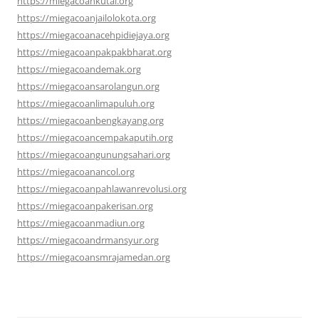
https://miegacoankutai.org
https://miegacoanjailolokota.org
https://miegacoanacehpidiejaya.org
https://miegacoanpakpakbharat.org
https://miegacoandemak.org
https://miegacoansarolangun.org
https://miegacoanlimapuluh.org
https://miegacoanbengkayang.org
https://miegacoancempakaputih.org
https://miegacoangunungsahari.org
https://miegacoanancol.org
https://miegacoanpahlawanrevolusi.org
https://miegacoanpakerisan.org
https://miegacoanmadiun.org
https://miegacoandrmansyur.org
https://miegacoansmrajamedan.org