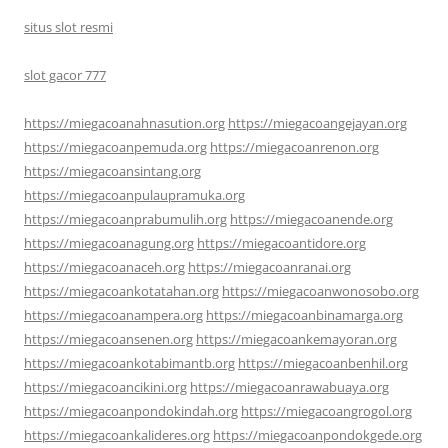
situs slot resmi
slot gacor 777
https://miegacoanahnasution.org
https://miegacoangejayan.org
https://miegacoanpemuda.org
https://miegacoanrenon.org
https://miegacoansintang.org
https://miegacoanpulaupramuka.org
https://miegacoanprabumulih.org
https://miegacoanende.org
https://miegacoanagung.org
https://miegacoantidore.org
https://miegacoanaceh.org
https://miegacoanranai.org
https://miegacoankotatahan.org
https://miegacoanwonosobo.org
https://miegacoanampera.org
https://miegacoanbinamarga.org
https://miegacoansenen.org
https://miegacoankemayoran.org
https://miegacoankotabimantb.org
https://miegacoanbenhil.org
https://miegacoancikini.org
https://miegacoanrawabuaya.org
https://miegacoanpondokindah.org
https://miegacoangrogol.org
https://miegacoankalideres.org
https://miegacoanpondokgede.org