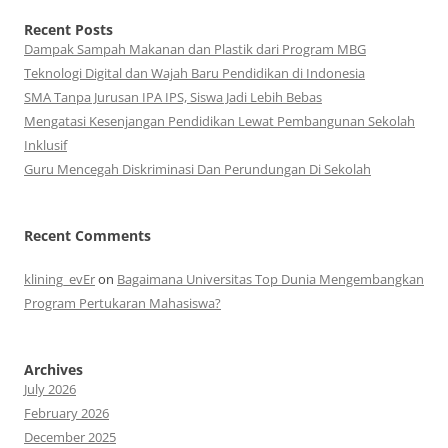
Recent Posts
Dampak Sampah Makanan dan Plastik dari Program MBG
Teknologi Digital dan Wajah Baru Pendidikan di Indonesia
SMA Tanpa Jurusan IPA IPS, Siswa Jadi Lebih Bebas
Mengatasi Kesenjangan Pendidikan Lewat Pembangunan Sekolah
Inklusif
Guru Mencegah Diskriminasi Dan Perundungan Di Sekolah
Recent Comments
klining_evEr
on
Bagaimana Universitas Top Dunia Mengembangkan
Program Pertukaran Mahasiswa?
Archives
July 2026
February 2026
December 2025