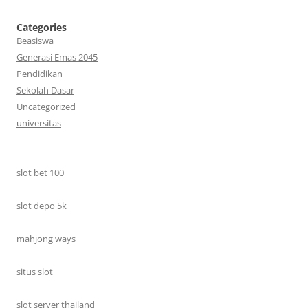
Categories
Beasiswa
Generasi Emas 2045
Pendidikan
Sekolah Dasar
Uncategorized
universitas
slot bet 100
slot depo 5k
mahjong ways
situs slot
slot server thailand