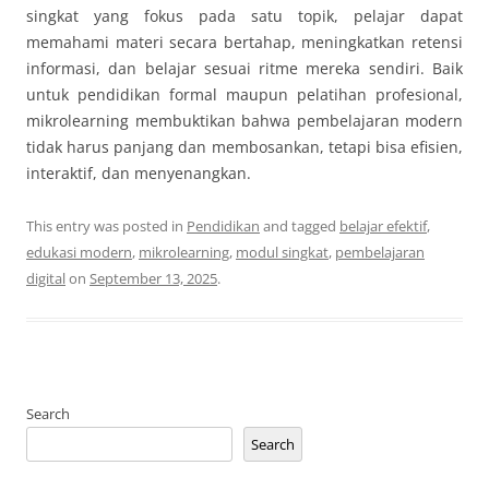
singkat yang fokus pada satu topik, pelajar dapat
memahami materi secara bertahap, meningkatkan retensi
informasi, dan belajar sesuai ritme mereka sendiri. Baik
untuk pendidikan formal maupun pelatihan profesional,
mikrolearning membuktikan bahwa pembelajaran modern
tidak harus panjang dan membosankan, tetapi bisa efisien,
interaktif, dan menyenangkan.
This entry was posted in
Pendidikan
and tagged
belajar efektif
,
edukasi modern
,
mikrolearning
,
modul singkat
,
pembelajaran
digital
on
September 13, 2025
.
Search
Search