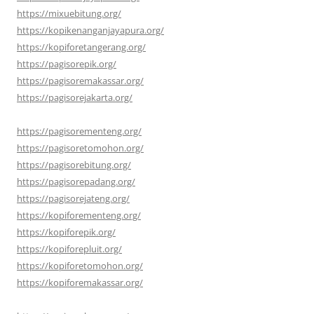
https://mixuebitung.org/
https://kopikenanganjayapura.org/
https://kopiforetangerang.org/
https://pagisorepik.org/
https://pagisoremakassar.org/
https://pagisorejakarta.org/
https://pagisorementeng.org/
https://pagisoretomohon.org/
https://pagisorebitung.org/
https://pagisorepadang.org/
https://pagisorejateng.org/
https://kopiforementeng.org/
https://kopiforepik.org/
https://kopiforepluit.org/
https://kopiforetomohon.org/
https://kopiforemakassar.org/