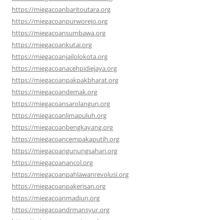
https://miegacoanbaritoutara.org
https://miegacoanpurworejo.org
https://miegacoansumbawa.org
https://miegacoankutai.org
https://miegacoanjailolokota.org
https://miegacoanacehpidiejaya.org
https://miegacoanpakpakbharat.org
https://miegacoandemak.org
https://miegacoansarolangun.org
https://miegacoanlimapuluh.org
https://miegacoanbengkayang.org
https://miegacoancempakaputih.org
https://miegacoangunungsahari.org
https://miegacoanancol.org
https://miegacoanpahlawanrevolusi.org
https://miegacoanpakerisan.org
https://miegacoanmadiun.org
https://miegacoandrmansyur.org