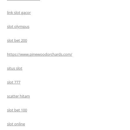
link slot gacor
slot olympus
slot bet 200
https://www.pinewoodorchards.com/
situs slot
slot 777
scatter hitam
slot bet 100
slot online