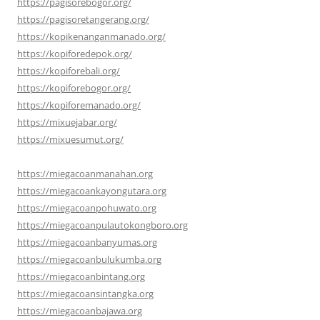
https://pagisorebogor.org/
https://pagisoretangerang.org/
https://kopikenanganmanado.org/
https://kopiforedepok.org/
https://kopiforebali.org/
https://kopiforebogor.org/
https://kopiforemanado.org/
https://mixuejabar.org/
https://mixuesumut.org/
https://miegacoanmanahan.org
https://miegacoankayongutara.org
https://miegacoanpohuwato.org
https://miegacoanpulautokongboro.org
https://miegacoanbanyumas.org
https://miegacoanbulukumba.org
https://miegacoanbintang.org
https://miegacoansintangka.org
https://miegacoanbajawa.org