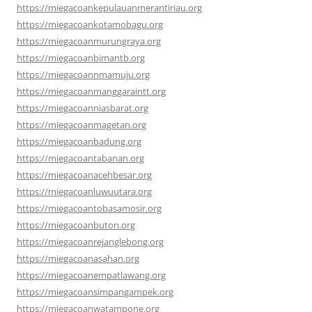
https://miegacoankepulauanmerantiriau.org
https://miegacoankotamobagu.org
https://miegacoanmurungraya.org
https://miegacoanbimantb.org
https://miegacoannmamuju.org
https://miegacoanmanggaraintt.org
https://miegacoanniasbarat.org
https://miegacoanmagetan.org
https://miegacoanbadung.org
https://miegacoantabanan.org
https://miegacoanacehbesar.org
https://miegacoanluwuutara.org
https://miegacoantobasamosir.org
https://miegacoanbuton.org
https://miegacoanrejanglebong.org
https://miegacoanasahan.org
https://miegacoanempatlawang.org
https://miegacoansimpangampek.org
https://miegacoanwatampone.org