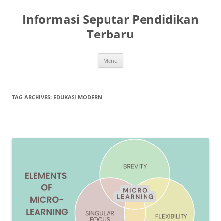
Skip
to
Informasi Seputar Pendidikan
content
Terbaru
Menu
TAG ARCHIVES:
EDUKASI MODERN