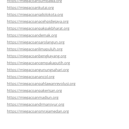
https://miegacoansumbawa.org
https://miegacoankutai.org
https://miegacoanjailolokota.org
https://miegacoanacehpidiejaya.org
https://miegacoanpakpakbharat.org
https://miegacoandemak.org
https://miegacoansarolangun.org
https://miegacoanlimapuluh.org
https://miegacoanbengkayang.org
https://miegacoancempakaputih.org
https://miegacoangunungsahari.org
https://miegacoanancol.org
https://miegacoanpahlawanrevolusi.org
https://miegacoanpakerisan.org
https://miegacoanmadiun.org
https://miegacoandrmansyur.org
https://miegacoansmrajamedan.org