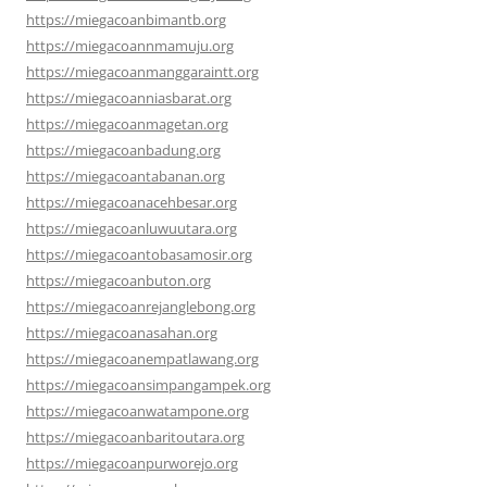
https://miegacoanbimantb.org
https://miegacoannmamuju.org
https://miegacoanmanggaraintt.org
https://miegacoanniasbarat.org
https://miegacoanmagetan.org
https://miegacoanbadung.org
https://miegacoantabanan.org
https://miegacoanacehbesar.org
https://miegacoanluwuutara.org
https://miegacoantobasamosir.org
https://miegacoanbuton.org
https://miegacoanrejanglebong.org
https://miegacoanasahan.org
https://miegacoanempatlawang.org
https://miegacoansimpangampek.org
https://miegacoanwatampone.org
https://miegacoanbaritoutara.org
https://miegacoanpurworejo.org