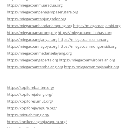
https://miegacoanmuaradua.org
https://miegacoanpenajampaserutara.org
https://miegacoantanjungselor.org
https://miegacoanbandarlampung.org
https://miegacoanjambi.org
https://miegacoansorong.org
https://miegacoanminahasa.org
https://miegacoangianyar.org
https://miegacoansleman.org
https://miegacoannagoya.org
https://miegacoanmongonsidi.org
https://miegacoanmedanselayang.org
https://miegacoangaperta.org
https://miegacoanwirobrajan.org
https://miegacoantembalang.org
https://miegacoanmajapahit.org
https://kopiforebanten.org/
https://kopiforejateng.org/
https://kopiforesumut.org/
https://kopiforejayapura.org/
https://mixuebitung.org/
https://kopikenanganjayapura.org/