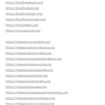
https://kopiforedepok.org/
https://kopiforebali.org/
https://kopiforebogor.org/
https://kopiforemanado.org/
https://mixuejabar.org/
https://mixuesumut.org/
https://miegacoanmanahan.org
https://miegacoankayongutara.org
https://miegacoanpohuwato.org
https://miegacoanpulautokongboro.org
https://miegacoanbanyumas.org
https://miegacoanbulukumba.org
https://miegacoanbintang.org
https://miegacoansintangka.org
https://miegacoanbajawa.org
https://miegacoankepulauanmerantiriau.org
https://miegacoankotamobagu.org
https://miegacoanmurungraya.org