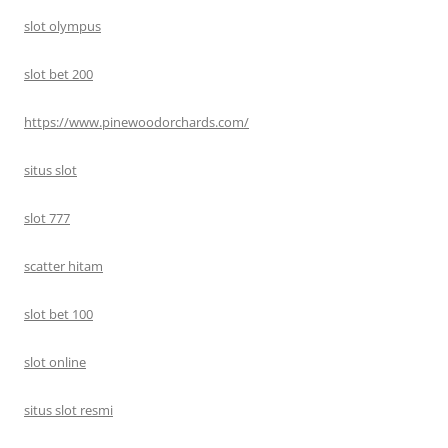
slot olympus
slot bet 200
https://www.pinewoodorchards.com/
situs slot
slot 777
scatter hitam
slot bet 100
slot online
situs slot resmi