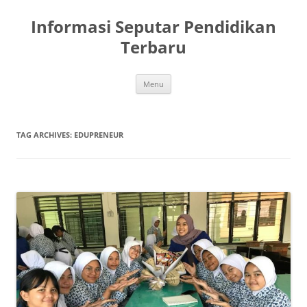
Skip
to
Informasi Seputar Pendidikan
content
Terbaru
Menu
TAG ARCHIVES:
EDUPRENEUR