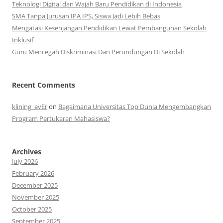
Teknologi Digital dan Wajah Baru Pendidikan di Indonesia
SMA Tanpa Jurusan IPA IPS, Siswa Jadi Lebih Bebas
Mengatasi Kesenjangan Pendidikan Lewat Pembangunan Sekolah
Inklusif
Guru Mencegah Diskriminasi Dan Perundungan Di Sekolah
Recent Comments
klining_evEr
on
Bagaimana Universitas Top Dunia Mengembangkan
Program Pertukaran Mahasiswa?
Archives
July 2026
February 2026
December 2025
November 2025
October 2025
September 2025