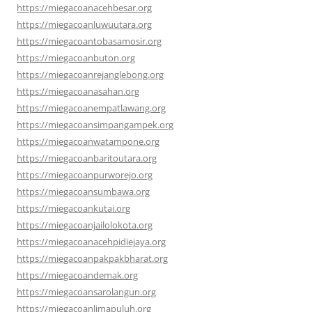
https://miegacoanacehbesar.org
https://miegacoanluwuutara.org
https://miegacoantobasamosir.org
https://miegacoanbuton.org
https://miegacoanrejanglebong.org
https://miegacoanasahan.org
https://miegacoanempatlawang.org
https://miegacoansimpangampek.org
https://miegacoanwatampone.org
https://miegacoanbaritoutara.org
https://miegacoanpurworejo.org
https://miegacoansumbawa.org
https://miegacoankutai.org
https://miegacoanjailolokota.org
https://miegacoanacehpidiejaya.org
https://miegacoanpakpakbharat.org
https://miegacoandemak.org
https://miegacoansarolangun.org
https://miegacoanlimapuluh.org