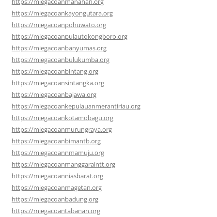
https://miegacoanmanahan.org
https://miegacoankayongutara.org
https://miegacoanpohuwato.org
https://miegacoanpulautokongboro.org
https://miegacoanbanyumas.org
https://miegacoanbulukumba.org
https://miegacoanbintang.org
https://miegacoansintangka.org
https://miegacoanbajawa.org
https://miegacoankepulauanmerantiriau.org
https://miegacoankotamobagu.org
https://miegacoanmurungraya.org
https://miegacoanbimantb.org
https://miegacoannmamuju.org
https://miegacoanmanggaraintt.org
https://miegacoanniasbarat.org
https://miegacoanmagetan.org
https://miegacoanbadung.org
https://miegacoantabanan.org