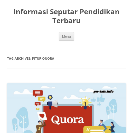
Skip
to
Informasi Seputar Pendidikan
content
Terbaru
Menu
TAG ARCHIVES:
FITUR QUORA