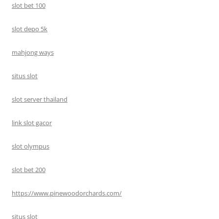
slot bet 100
slot depo 5k
mahjong ways
situs slot
slot server thailand
link slot gacor
slot olympus
slot bet 200
https://www.pinewoodorchards.com/
situs slot