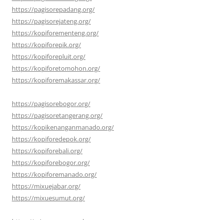
https://pagisorepadang.org/
https://pagisorejateng.org/
https://kopiforementeng.org/
https://kopiforepik.org/
https://kopiforepluit.org/
https://kopiforetomohon.org/
https://kopiforemakassar.org/
https://pagisorebogor.org/
https://pagisoretangerang.org/
https://kopikenanganmanado.org/
https://kopiforedepok.org/
https://kopiforebali.org/
https://kopiforebogor.org/
https://kopiforemanado.org/
https://mixuejabar.org/
https://mixuesumut.org/