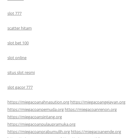
slot 777
scatter hitam
slot bet 100
slot online
situs slot resmi
slot gacor 777
https://miegacoanahnasution.org
https://miegacoangejayan.org
https://miegacoanpemuda.org
https://miegacoanrenon.org
https://miegacoansintang.org
https://miegacoanpulaupramuka.org
https://miegacoanprabumulih.org
https://miegacoanende.org