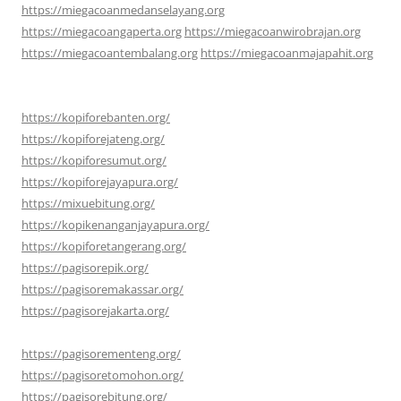
https://miegacoanmedanselayang.org
https://miegacoangaperta.org
https://miegacoanwirobrajan.org
https://miegacoantembalang.org
https://miegacoanmajapahit.org
https://kopiforebanten.org/
https://kopiforejateng.org/
https://kopiforesumut.org/
https://kopiforejayapura.org/
https://mixuebitung.org/
https://kopikenanganjayapura.org/
https://kopiforetangerang.org/
https://pagisorepik.org/
https://pagisoremakassar.org/
https://pagisorejakarta.org/
https://pagisorementeng.org/
https://pagisoretomohon.org/
https://pagisorebitung.org/