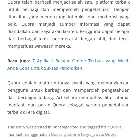
Quora telah berhasil menjadi salah satu platform terbaik
untuk berbagi dan memperoleh pengetahuan. Dengan
fitur-fitur yang mendukung interaksi dan moderasi yang
baik, Quora menjadi sumber informasi yang dapat
diandalkan dan kaya akan konten. Pengguna dapat belajar
dari berbagai topik, berinteraksi dengan ahli, dan terus
memperluas wawasan mereka.
Baca Juga:
7 Aplikasi Belajar Online Terbaik yang Wajib
Anda Coba untuk Sukses Pendidikan
Quora adalah platform tanya jawab yang memungkinkan
pengguna untuk berbagi dan memperoleh pengetahuan
dari berbagai bidang. Artikel ini membahas fitur utama,
manfaat, dan peran Quora sebagai sarana pengetahuan
terbaik di era digital.
This entry was posted in
Uncategorized
and tagged
fitur Quora
,
manfaat menggunakan Quora
,
platform tanya jawab
,
Quora
,