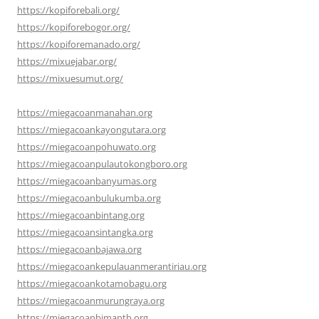
https://kopiforebali.org/
https://kopiforebogor.org/
https://kopiforemanado.org/
https://mixuejabar.org/
https://mixuesumut.org/
https://miegacoanmanahan.org
https://miegacoankayongutara.org
https://miegacoanpohuwato.org
https://miegacoanpulautokongboro.org
https://miegacoanbanyumas.org
https://miegacoanbulukumba.org
https://miegacoanbintang.org
https://miegacoansintangka.org
https://miegacoanbajawa.org
https://miegacoankepulauanmerantiriau.org
https://miegacoankotamobagu.org
https://miegacoanmurungraya.org
https://miegacoanbimantb.org