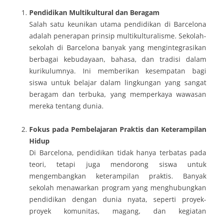
Pendidikan Multikultural dan Beragam
Salah satu keunikan utama pendidikan di Barcelona
adalah penerapan prinsip multikulturalisme. Sekolah-
sekolah di Barcelona banyak yang mengintegrasikan
berbagai kebudayaan, bahasa, dan tradisi dalam
kurikulumnya. Ini memberikan kesempatan bagi
siswa untuk belajar dalam lingkungan yang sangat
beragam dan terbuka, yang memperkaya wawasan
mereka tentang dunia.
Fokus pada Pembelajaran Praktis dan Keterampilan
Hidup
Di Barcelona, pendidikan tidak hanya terbatas pada
teori, tetapi juga mendorong siswa untuk
mengembangkan keterampilan praktis. Banyak
sekolah menawarkan program yang menghubungkan
pendidikan dengan dunia nyata, seperti proyek-
proyek komunitas, magang, dan kegiatan