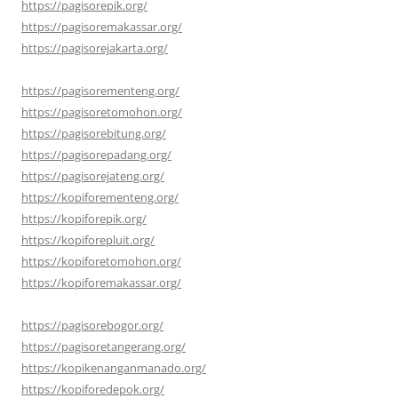
https://pagisorepik.org/
https://pagisoremakassar.org/
https://pagisorejakarta.org/
https://pagisorementeng.org/
https://pagisoretomohon.org/
https://pagisorebitung.org/
https://pagisorepadang.org/
https://pagisorejateng.org/
https://kopiforementeng.org/
https://kopiforepik.org/
https://kopiforepluit.org/
https://kopiforetomohon.org/
https://kopiforemakassar.org/
https://pagisorebogor.org/
https://pagisoretangerang.org/
https://kopikenanganmanado.org/
https://kopiforedepok.org/