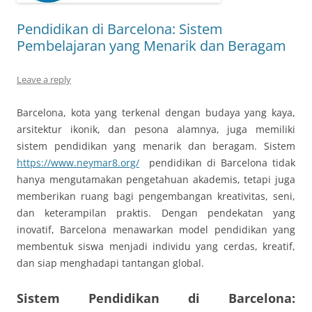
Pendidikan di Barcelona: Sistem
Pembelajaran yang Menarik dan Beragam
Leave a reply
Barcelona, kota yang terkenal dengan budaya yang kaya,
arsitektur ikonik, dan pesona alamnya, juga memiliki
sistem pendidikan yang menarik dan beragam. Sistem
https://www.neymar8.org/
pendidikan di Barcelona tidak
hanya mengutamakan pengetahuan akademis, tetapi juga
memberikan ruang bagi pengembangan kreativitas, seni,
dan keterampilan praktis. Dengan pendekatan yang
inovatif, Barcelona menawarkan model pendidikan yang
membentuk siswa menjadi individu yang cerdas, kreatif,
dan siap menghadapi tantangan global.
Sistem Pendidikan di Barcelona: