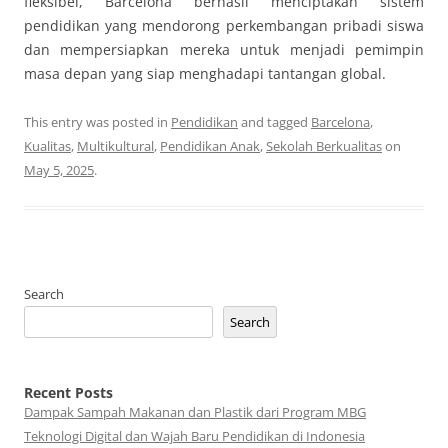
fleksibel, Barcelona berhasil menciptakan sistem
pendidikan yang mendorong perkembangan pribadi siswa
dan mempersiapkan mereka untuk menjadi pemimpin
masa depan yang siap menghadapi tantangan global.
This entry was posted in
Pendidikan
and tagged
Barcelona
,
Kualitas
,
Multikultural
,
Pendidikan Anak
,
Sekolah Berkualitas
on
May 5, 2025
.
Search
Search
Recent Posts
Dampak Sampah Makanan dan Plastik dari Program MBG
Teknologi Digital dan Wajah Baru Pendidikan di Indonesia