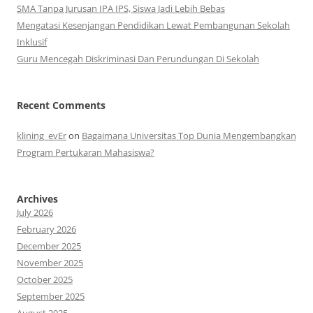
SMA Tanpa Jurusan IPA IPS, Siswa Jadi Lebih Bebas
Mengatasi Kesenjangan Pendidikan Lewat Pembangunan Sekolah
Inklusif
Guru Mencegah Diskriminasi Dan Perundungan Di Sekolah
Recent Comments
klining_evEr
on
Bagaimana Universitas Top Dunia Mengembangkan
Program Pertukaran Mahasiswa?
Archives
July 2026
February 2026
December 2025
November 2025
October 2025
September 2025