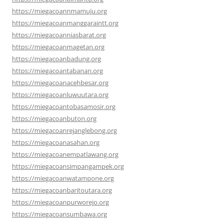
https://miegacoannmamuju.org
https://miegacoanmanggaraintt.org
https://miegacoanniasbarat.org
https://miegacoanmagetan.org
https://miegacoanbadung.org
https://miegacoantabanan.org
https://miegacoanacehbesar.org
https://miegacoanluwuutara.org
https://miegacoantobasamosir.org
https://miegacoanbuton.org
https://miegacoanrejanglebong.org
https://miegacoanasahan.org
https://miegacoanempatlawang.org
https://miegacoansimpangampek.org
https://miegacoanwatampone.org
https://miegacoanbaritoutara.org
https://miegacoanpurworejo.org
https://miegacoansumbawa.org