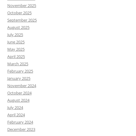
November 2025
October 2025
September 2025
August 2025
July 2025
June 2025
May 2025
April 2025
March 2025
February 2025
January 2025
November 2024
October 2024
August 2024
July 2024
April 2024
February 2024
December 2023