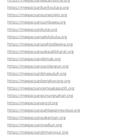
https://miegacoanwatampone.org
https://miegacoanbaritoutara.org
https://miegacoanpurworejo.org
https://miegacoansumbawa.org
https://miegacoankutai.org
https://miegacoanjailolokota.org
https://miegacoanacehpidiejaya.org
https://miegacoanpakpakbharat.org
https://miegacoandemak.org
https://miegacoansarolangun.org
https://miegacoanlimapuluh.org
https://miegacoanbengkayang.org
https://miegacoancempakaputih.org
https://miegacoangunungsahari.org
https://miegacoanancol.org
https://miegacoanpahlawanrevolusi.org
https://miegacoanpakerisan.org
https://miegacoanmadiun.org
https://miegacoandrmansyur.org