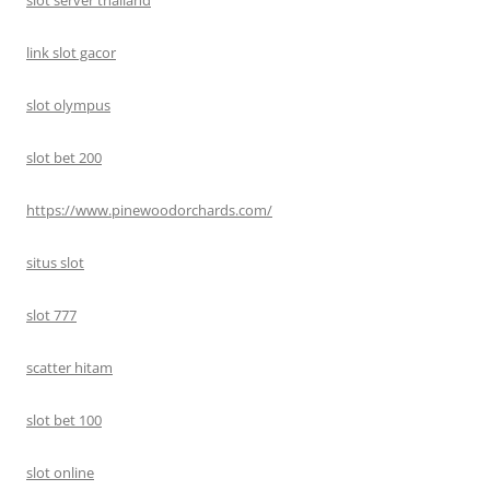
slot server thailand
link slot gacor
slot olympus
slot bet 200
https://www.pinewoodorchards.com/
situs slot
slot 777
scatter hitam
slot bet 100
slot online