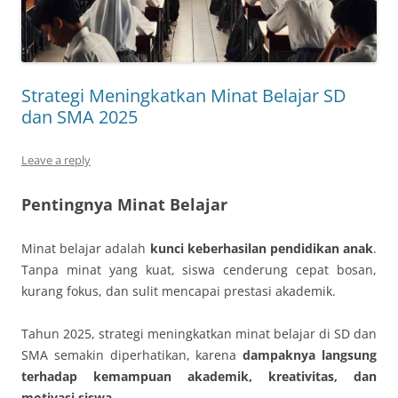
Strategi Meningkatkan Minat Belajar SD
dan SMA 2025
Leave a reply
Pentingnya Minat Belajar
Minat belajar adalah
kunci keberhasilan pendidikan anak
.
Tanpa minat yang kuat, siswa cenderung cepat bosan,
kurang fokus, dan sulit mencapai prestasi akademik.
Tahun 2025, strategi meningkatkan minat belajar di SD dan
SMA semakin diperhatikan, karena
dampaknya langsung
terhadap kemampuan akademik, kreativitas, dan
motivasi siswa
.