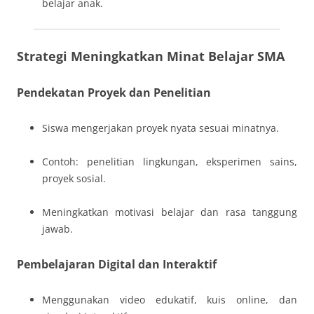
belajar anak.
Strategi Meningkatkan Minat Belajar SMA
Pendekatan Proyek dan Penelitian
Siswa mengerjakan proyek nyata sesuai minatnya.
Contoh: penelitian lingkungan, eksperimen sains,
proyek sosial.
Meningkatkan motivasi belajar dan rasa tanggung
jawab.
Pembelajaran Digital dan Interaktif
Menggunakan video edukatif, kuis online, dan