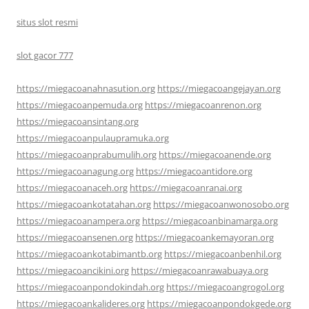
situs slot resmi
slot gacor 777
https://miegacoanahnasution.org
https://miegacoangejayan.org
https://miegacoanpemuda.org
https://miegacoanrenon.org
https://miegacoansintang.org
https://miegacoanpulaupramuka.org
https://miegacoanprabumulih.org
https://miegacoanende.org
https://miegacoanagung.org
https://miegacoantidore.org
https://miegacoanaceh.org
https://miegacoanranai.org
https://miegacoankotatahan.org
https://miegacoanwonosobo.org
https://miegacoanampera.org
https://miegacoanbinamarga.org
https://miegacoansenen.org
https://miegacoankemayoran.org
https://miegacoankotabimantb.org
https://miegacoanbenhil.org
https://miegacoancikini.org
https://miegacoanrawabuaya.org
https://miegacoanpondokindah.org
https://miegacoangrogol.org
https://miegacoankalideres.org
https://miegacoanpondokgede.org