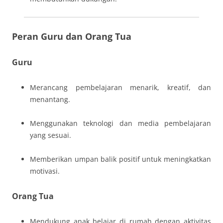
Peran Guru dan Orang Tua
Guru
Merancang pembelajaran menarik, kreatif, dan
menantang.
Menggunakan teknologi dan media pembelajaran
yang sesuai.
Memberikan umpan balik positif untuk meningkatkan
motivasi.
Orang Tua
Mendukung anak belajar di rumah dengan aktivitas