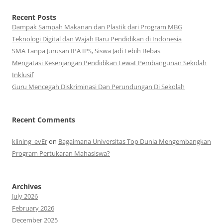
Recent Posts
Dampak Sampah Makanan dan Plastik dari Program MBG
Teknologi Digital dan Wajah Baru Pendidikan di Indonesia
SMA Tanpa Jurusan IPA IPS, Siswa Jadi Lebih Bebas
Mengatasi Kesenjangan Pendidikan Lewat Pembangunan Sekolah
Inklusif
Guru Mencegah Diskriminasi Dan Perundungan Di Sekolah
Recent Comments
klining_evEr
on
Bagaimana Universitas Top Dunia Mengembangkan
Program Pertukaran Mahasiswa?
Archives
July 2026
February 2026
December 2025