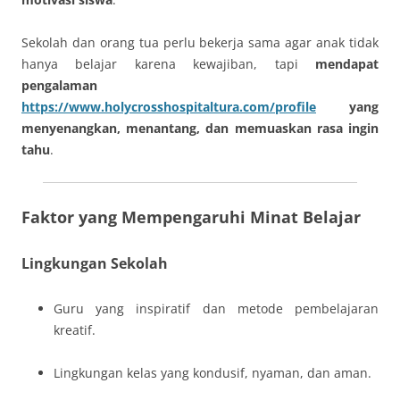
Sekolah dan orang tua perlu bekerja sama agar anak tidak
hanya belajar karena kewajiban, tapi
mendapat
pengalaman
https://www.holycrosshospitaltura.com/profile
yang
menyenangkan, menantang, dan memuaskan rasa ingin
tahu
.
Faktor yang Mempengaruhi Minat Belajar
Lingkungan Sekolah
Guru yang inspiratif dan metode pembelajaran
kreatif.
Lingkungan kelas yang kondusif, nyaman, dan aman.