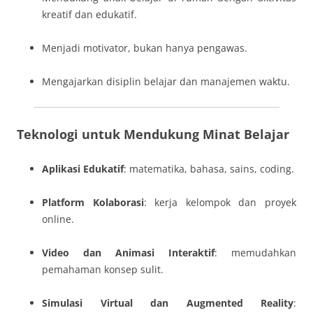
kreatif dan edukatif.
Menjadi motivator, bukan hanya pengawas.
Mengajarkan disiplin belajar dan manajemen waktu.
Teknologi untuk Mendukung Minat Belajar
Aplikasi Edukatif
: matematika, bahasa, sains, coding.
Platform Kolaborasi
: kerja kelompok dan proyek
online.
Video dan Animasi Interaktif
: memudahkan
pemahaman konsep sulit.
Simulasi Virtual dan Augmented Reality
: