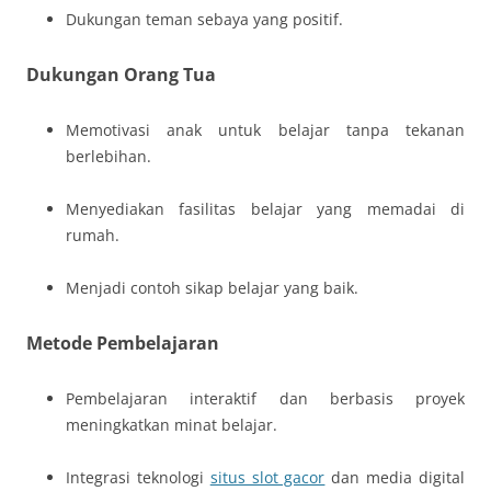
Dukungan teman sebaya yang positif.
Dukungan Orang Tua
Memotivasi anak untuk belajar tanpa tekanan
berlebihan.
Menyediakan fasilitas belajar yang memadai di
rumah.
Menjadi contoh sikap belajar yang baik.
Metode Pembelajaran
Pembelajaran interaktif dan berbasis proyek
meningkatkan minat belajar.
Integrasi teknologi
situs slot gacor
dan media digital