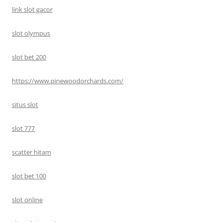
link slot gacor
slot olympus
slot bet 200
https://www.pinewoodorchards.com/
situs slot
slot 777
scatter hitam
slot bet 100
slot online