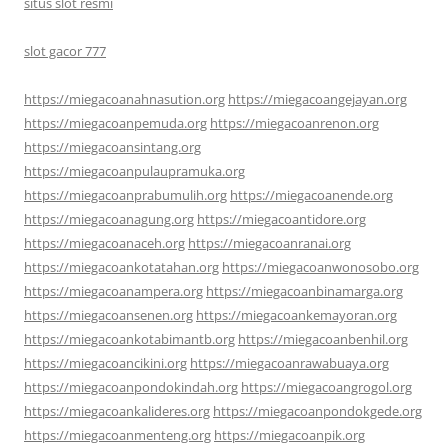
situs slot resmi
slot gacor 777
https://miegacoanahnasution.org
https://miegacoangejayan.org
https://miegacoanpemuda.org
https://miegacoanrenon.org
https://miegacoansintang.org
https://miegacoanpulaupramuka.org
https://miegacoanprabumulih.org
https://miegacoanende.org
https://miegacoanagung.org
https://miegacoantidore.org
https://miegacoanaceh.org
https://miegacoanranai.org
https://miegacoankotatahan.org
https://miegacoanwonosobo.org
https://miegacoanampera.org
https://miegacoanbinamarga.org
https://miegacoansenen.org
https://miegacoankemayoran.org
https://miegacoankotabimantb.org
https://miegacoanbenhil.org
https://miegacoancikini.org
https://miegacoanrawabuaya.org
https://miegacoanpondokindah.org
https://miegacoangrogol.org
https://miegacoankalideres.org
https://miegacoanpondokgede.org
https://miegacoanmenteng.org
https://miegacoanpik.org