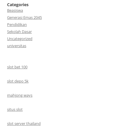
Categories
Beasiswa
Generasi Emas 2045
Pendidikan
Sekolah Dasar
Uncategorized
universitas
slot bet 100
slot depo 5k
mahjong ways
situs slot
slot server thailand