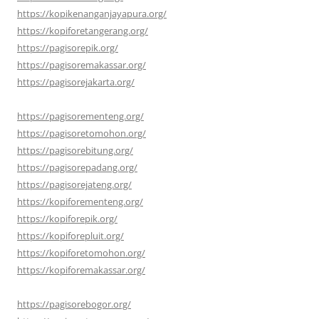
https://kopikenanganjayapura.org/
https://kopiforetangerang.org/
https://pagisorepik.org/
https://pagisoremakassar.org/
https://pagisorejakarta.org/
https://pagisorementeng.org/
https://pagisoretomohon.org/
https://pagisorebitung.org/
https://pagisorepadang.org/
https://pagisorejateng.org/
https://kopiforementeng.org/
https://kopiforepik.org/
https://kopiforepluit.org/
https://kopiforetomohon.org/
https://kopiforemakassar.org/
https://pagisorebogor.org/