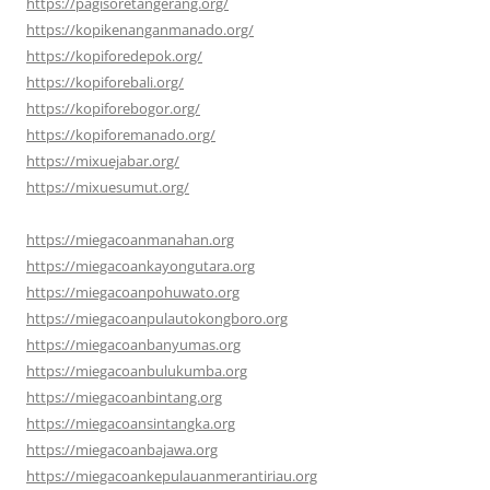
https://pagisoretangerang.org/
https://kopikenanganmanado.org/
https://kopiforedepok.org/
https://kopiforebali.org/
https://kopiforebogor.org/
https://kopiforemanado.org/
https://mixuejabar.org/
https://mixuesumut.org/
https://miegacoanmanahan.org
https://miegacoankayongutara.org
https://miegacoanpohuwato.org
https://miegacoanpulautokongboro.org
https://miegacoanbanyumas.org
https://miegacoanbulukumba.org
https://miegacoanbintang.org
https://miegacoansintangka.org
https://miegacoanbajawa.org
https://miegacoankepulauanmerantiriau.org