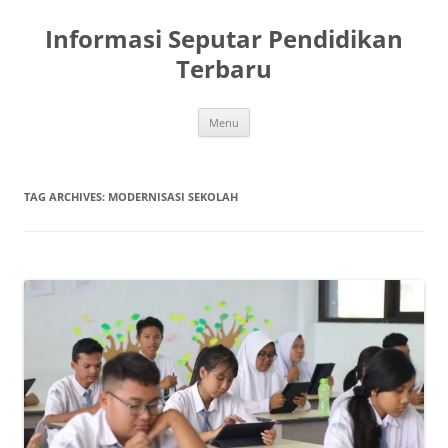
Skip
to
Informasi Seputar Pendidikan
content
Terbaru
Menu
TAG ARCHIVES:
MODERNISASI SEKOLAH