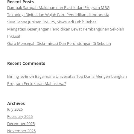
Recent Posts
Dampak Sampah Makanan dan Plastik dari Program MBG
Teknologi Digital dan Wajah Baru Pendidikan di Indonesia
SMA Tanpa Jurusan IPA IPS, Siswa Jadi Lebih Bebas
Mengatasi Kesenjangan Pendidikan Lewat Pembangunan Sekolah
Inklusif
Guru Mencegah Diskriminasi Dan Perundungan Di Sekolah
Recent Comments
klining_evEr
on
Bagaimana Universitas Top Dunia Mengembangkan
Program Pertukaran Mahasiswa?
Archives
July 2026
February 2026
December 2025
November 2025