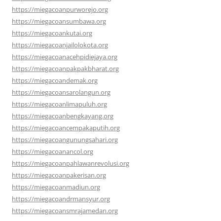
https://miegacoanpurworejo.org
https://miegacoansumbawa.org
https://miegacoankutai.org
https://miegacoanjailolokota.org
https://miegacoanacehpidiejaya.org
https://miegacoanpakpakbharat.org
https://miegacoandemak.org
https://miegacoansarolangun.org
https://miegacoanlimapuluh.org
https://miegacoanbengkayang.org
https://miegacoancempakaputih.org
https://miegacoangunungsahari.org
https://miegacoanancol.org
https://miegacoanpahlawanrevolusi.org
https://miegacoanpakerisan.org
https://miegacoanmadiun.org
https://miegacoandrmansyur.org
https://miegacoansmrajamedan.org