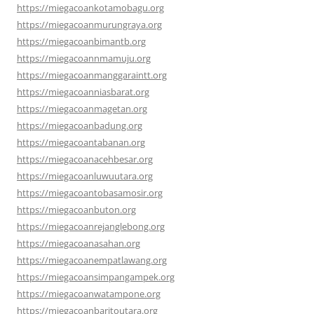
https://miegacoankotamobagu.org
https://miegacoanmurungraya.org
https://miegacoanbimantb.org
https://miegacoannmamuju.org
https://miegacoanmanggaraintt.org
https://miegacoanniasbarat.org
https://miegacoanmagetan.org
https://miegacoanbadung.org
https://miegacoantabanan.org
https://miegacoanacehbesar.org
https://miegacoanluwuutara.org
https://miegacoantobasamosir.org
https://miegacoanbuton.org
https://miegacoanrejanglebong.org
https://miegacoanasahan.org
https://miegacoanempatlawang.org
https://miegacoansimpangampek.org
https://miegacoanwatampone.org
https://miegacoanbaritoutara.org