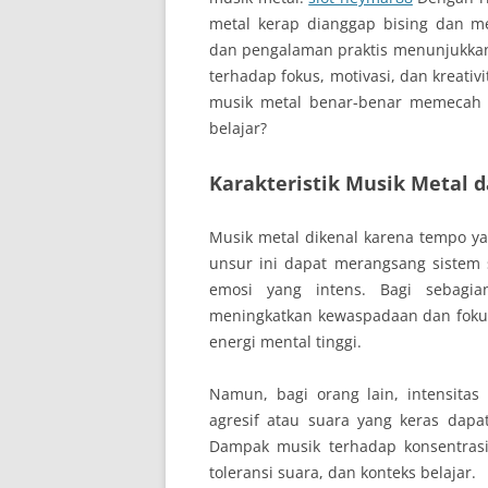
metal kerap dianggap bising dan m
dan pengalaman praktis menunjukkan
terhadap fokus, motivasi, dan kreati
musik metal benar-benar memecah k
belajar?
Karakteristik Musik Metal
Musik metal dikenal karena tempo yan
unsur ini dapat merangsang sistem 
emosi yang intens. Bagi sebagi
meningkatkan kewaspadaan dan foku
energi mental tinggi.
Namun, bagi orang lain, intensitas
agresif atau suara yang keras dapa
Dampak musik terhadap konsentrasi 
toleransi suara, dan konteks belajar.