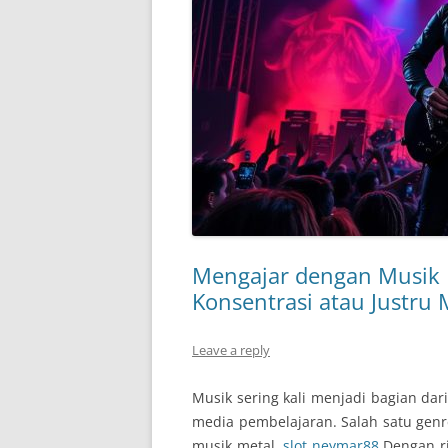
Mengajar dengan Musik 
Konsentrasi atau Justr
Leave a reply
Musik sering kali menjadi bagian dar
media pembelajaran. Salah satu genr
musik metal.
slot neymar88
Dengan rit