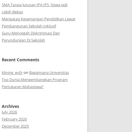
SMA Tanpa Jurusan IPA IPS, Siswa Jadi
Lebih Bebas
Mengatasi Kesenjangan Pendidikan Lewat
Pembangunan Sekolah Inklusif
Guru Mencegah Diskriminasi Dan
Perundungan Di Sekolah
Recent Comments
klining_evEr
on
Bagaimana Universitas
Top Dunia Mengembangkan Program
Pertukaran Mahasiswa?
Archives
July 2026
February 2026
December 2025