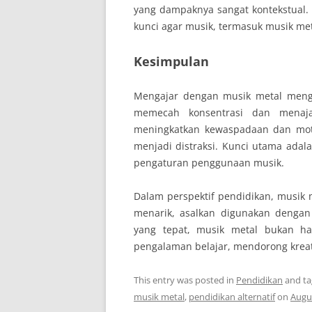
yang dampaknya sangat kontekstual. 
kunci agar musik, termasuk musik met
Kesimpulan
Mengajar dengan musik metal mengh
memecah konsentrasi dan menaja
meningkatkan kewaspadaan dan motiv
menjadi distraksi. Kunci utama adal
pengaturan penggunaan musik.
Dalam perspektif pendidikan, musik m
menarik, asalkan digunakan dengan
yang tepat, musik metal bukan h
pengalaman belajar, mendorong kreativ
This entry was posted in
Pendidikan
and t
musik metal
,
pendidikan alternatif
on
Augus