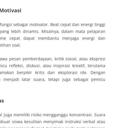
Motivasi
fungsi sebagai motivator. Beat cepat dan energi tinggi
yang lebih dinamis. Misalnya, dalam mata pelajaran
 ritme cepat dapat membantu menjaga energi dan
tihan soal.
awa pesan pemberdayaan, kritik sosial, atau ekspresi
u refleksi, diskusi, atau inspirasi kreatif, terutama
akan berpikir kritis dan eksplorasi ide. Dengan
 menjadi latar suara, tetapi juga sebagai pemicu
as
al juga memiliki risiko mengganggu konsentrasi. Suara
uat siswa kesulitan menyimak instruksi verbal atau