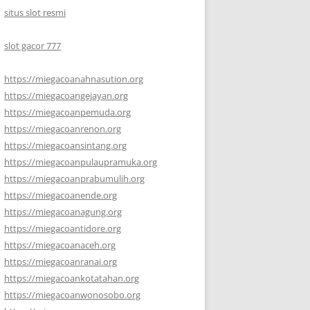
situs slot resmi
slot gacor 777
https://miegacoanahnasution.org
https://miegacoangejayan.org
https://miegacoanpemuda.org
https://miegacoanrenon.org
https://miegacoansintang.org
https://miegacoanpulaupramuka.org
https://miegacoanprabumulih.org
https://miegacoanende.org
https://miegacoanagung.org
https://miegacoantidore.org
https://miegacoanaceh.org
https://miegacoanranai.org
https://miegacoankotatahan.org
https://miegacoanwonosobo.org