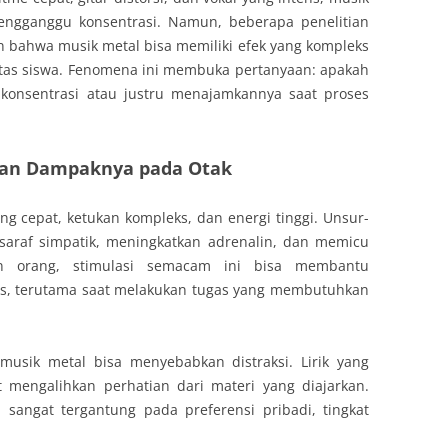
engganggu konsentrasi. Namun, beberapa penelitian
 bahwa musik metal bisa memiliki efek yang kompleks
vitas siswa. Fenomena ini membuka pertanyaan: apakah
onsentrasi atau justru menajamkannya saat proses
 dan Dampaknya pada Otak
g cepat, ketukan kompleks, dan energi tinggi. Unsur-
saraf simpatik, meningkatkan adrenalin, dan memicu
an orang, stimulasi semacam ini bisa membantu
s, terutama saat melakukan tugas yang membutuhkan
 musik metal bisa menyebabkan distraksi. Lirik yang
t mengalihkan perhatian dari materi yang diajarkan.
sangat tergantung pada preferensi pribadi, tingkat