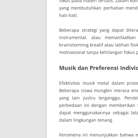
fokus pada materi tertulis. Dalam ko
yang membutuhkan perhatian menda
hati-hati.
Beberapa strategi yang dapat dite
instrumental, atau memanfaatkan
brainstorming kreatif atau latihan f
motivasional tanpa kehilangan fokus 
Musik dan Preferensi Indivi
Efektivitas musik metal dalam pros
Beberapa siswa mungkin merasa ene
yang lain justru terganggu. Pend
perbedaan ini dengan memberikan f
dapat menggunakannya sebagai lata
dalam lingkungan tenang.
Fenomena ini menunjukkan bahwa mu