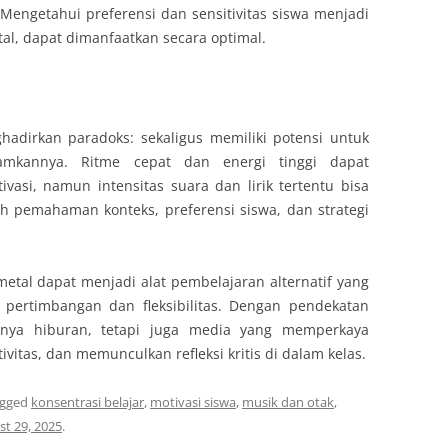
Mengetahui preferensi dan sensitivitas siswa menjadi
al, dapat dimanfaatkan secara optimal.
adirkan paradoks: sekaligus memiliki potensi untuk
mkannya. Ritme cepat dan energi tinggi dapat
asi, namun intensitas suara dan lirik tertentu bisa
ah pemahaman konteks, preferensi siswa, dan strategi
etal dapat menjadi alat pembelajaran alternatif yang
 pertimbangan dan fleksibilitas. Dengan pendekatan
anya hiburan, tetapi juga media yang memperkaya
itas, dan memunculkan refleksi kritis di dalam kelas.
agged
konsentrasi belajar
,
motivasi siswa
,
musik dan otak
,
t 29, 2025
.