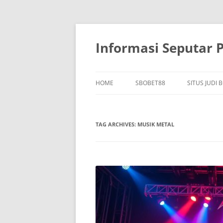
Skip
to
content
Informasi Seputar 
HOME
SBOBET88
SITUS JUDI 
TAG ARCHIVES:
MUSIK METAL