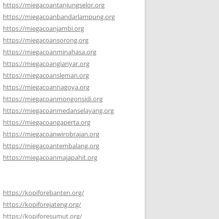
https://miegacoantanjungselor.org
https://miegacoanbandarlampung.org
https://miegacoanjambi.org
https://miegacoansorong.org
https://miegacoanminahasa.org
https://miegacoangianyar.org
https://miegacoansleman.org
https://miegacoannagoya.org
https://miegacoanmongonsidi.org
https://miegacoanmedanselayang.org
https://miegacoangaperta.org
https://miegacoanwirobrajan.org
https://miegacoantembalang.org
https://miegacoanmajapahit.org
https://kopiforebanten.org/
https://kopiforejateng.org/
https://kopiforesumut.org/