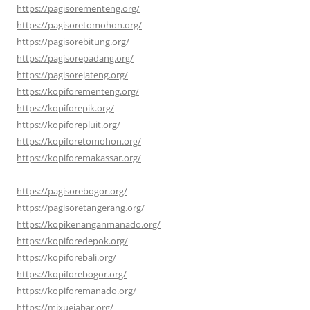
https://pagisorementeng.org/
https://pagisoretomohon.org/
https://pagisorebitung.org/
https://pagisorepadang.org/
https://pagisorejateng.org/
https://kopiforementeng.org/
https://kopiforepik.org/
https://kopiforepluit.org/
https://kopiforetomohon.org/
https://kopiforemakassar.org/
https://pagisorebogor.org/
https://pagisoretangerang.org/
https://kopikenanganmanado.org/
https://kopiforedepok.org/
https://kopiforebali.org/
https://kopiforebogor.org/
https://kopiforemanado.org/
https://mixuejabar.org/