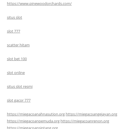
https://www.pinewoodorchards.com/
situs slot
slot 777
scatter hitam
slot bet 100
slot online
situs slot resmi
slot gacor 777
https://miegacoanahnasution.org
https://miegacoangejayan.org
https://miegacoanpemuda.org
https://miegacoanrenon.org
https://miegacoansintang.org