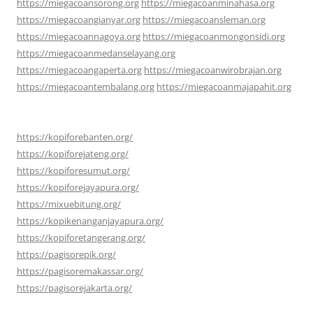
https://miegacoansorong.org
https://miegacoanminahasa.org
https://miegacoangianyar.org
https://miegacoansleman.org
https://miegacoannagoya.org
https://miegacoanmongonsidi.org
https://miegacoanmedanselayang.org
https://miegacoangaperta.org
https://miegacoanwirobrajan.org
https://miegacoantembalang.org
https://miegacoanmajapahit.org
https://kopiforebanten.org/
https://kopiforejateng.org/
https://kopiforesumut.org/
https://kopiforejayapura.org/
https://mixuebitung.org/
https://kopikenanganjayapura.org/
https://kopiforetangerang.org/
https://pagisorepik.org/
https://pagisoremakassar.org/
https://pagisorejakarta.org/