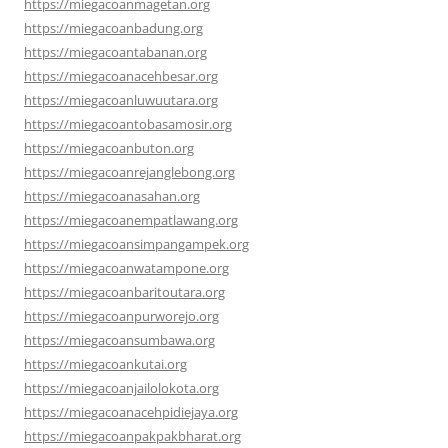
https://miegacoanmagetan.org
https://miegacoanbadung.org
https://miegacoantabanan.org
https://miegacoanacehbesar.org
https://miegacoanluwuutara.org
https://miegacoantobasamosir.org
https://miegacoanbuton.org
https://miegacoanrejanglebong.org
https://miegacoanasahan.org
https://miegacoanempatlawang.org
https://miegacoansimpangampek.org
https://miegacoanwatampone.org
https://miegacoanbaritoutara.org
https://miegacoanpurworejo.org
https://miegacoansumbawa.org
https://miegacoankutai.org
https://miegacoanjailolokota.org
https://miegacoanacehpidiejaya.org
https://miegacoanpakpakbharat.org