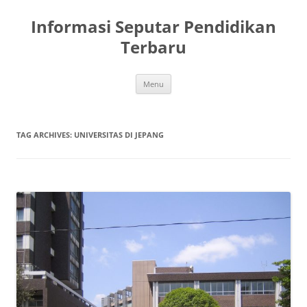
Skip
to
Informasi Seputar Pendidikan
content
Terbaru
Menu
TAG ARCHIVES:
UNIVERSITAS DI JEPANG