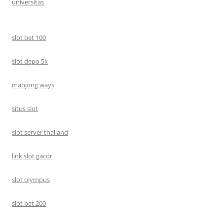
universitas
slot bet 100
slot depo 5k
mahjong ways
situs slot
slot server thailand
link slot gacor
slot olympus
slot bet 200