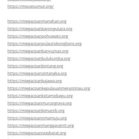
https://mixuesumut.org/
https://miegacoanmanahan.org
https://miegacoankayongutara.org
https://miegacoanpohuwato.org
https://miegacoanpulautokongboro.org
https://miegacoanbanyumas.org
https://miegacoanbulukumba.org
https://miegacoanbintang.org
https://miegacoansintangka.org
https://miegacoanbajawa.org
https://miegacoankepulauanmerantiriau.org
https://miegacoankotamobagu.org
https://miegacoanmurungraya.org
https://miegacoanbimantb.org
https://miegacoannmamuju.org
https://miegacoanmanggaraintt.org
https://miegacoanniasbarat.org