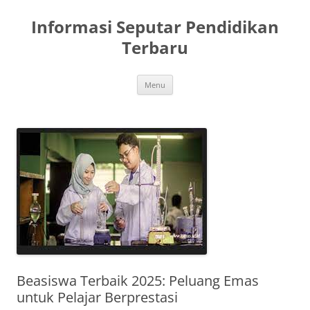
Skip
to
Informasi Seputar Pendidikan
content
Terbaru
Menu
Beasiswa Terbaik 2025: Peluang Emas
untuk Pelajar Berprestasi