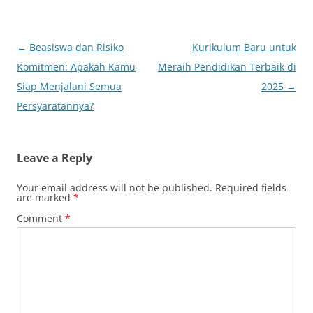
Post
←
Beasiswa dan Risiko
Kurikulum Baru untuk
navigation
Komitmen: Apakah Kamu
Meraih Pendidikan Terbaik di
Siap Menjalani Semua
2025
→
Persyaratannya?
Leave a Reply
Your email address will not be published.
Required fields
are marked
*
Comment
*