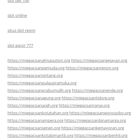
slot bet 100
slot online
situs slot resmi
slot gacor 777
https://miegacoanahnasution.org
https://miegacoangejayan.org
https://miegacoanpemuda.org
https://miegacoanrenon.org
https://miegacoansintang.org
https://miegacoanpulaupramuka.org
https://miegacoanprabumulih.org
https://miegacoanende.org
https://miegacoanagung.org
https://miegacoantidore.org
https://miegacoanaceh.org
https://miegacoanranai.org
https://miegacoankotatahan.org
https://miegacoanwonosobo.org
https://miegacoanampera.org
https://miegacoanbinamarga.org
https://miegacoansenen.org
https://miegacoankemayoran.org
https://miegacoankotabimantb.org
https://miegacoanbenhil.org