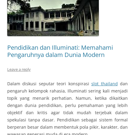
Pendidikan dan Illuminati: Memahami
Pengaruhnya dalam Dunia Modern
Leave a reply
Dalam diskusi seputar teori konspirasi
slot thailand
dan
pengaruh kelompok rahasia, Illuminati sering kali menjadi
topik yang menarik perhatian. Namun, ketika dikaitkan
dengan dunia pendidikan, perlu pemahaman yang lebih
objektif dan kritis agar tidak mudah terjebak dalam
spekulasi tanpa dasar. Pendidikan sebagai sistem formal
berperan besar dalam membentuk pola pikir, karakter, dan
wawasan generasi muda di era modern.