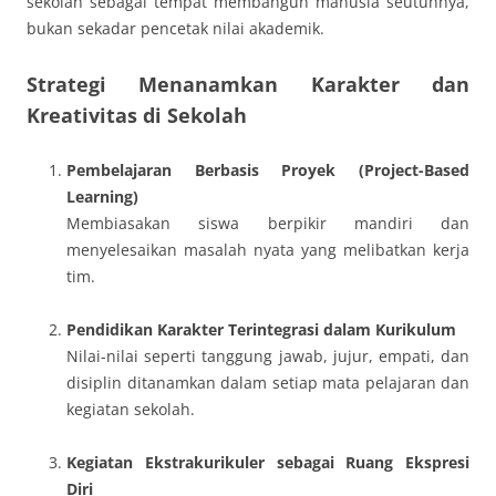
sekolah sebagai tempat membangun manusia seutuhnya,
bukan sekadar pencetak nilai akademik.
Strategi Menanamkan Karakter dan
Kreativitas di Sekolah
Pembelajaran Berbasis Proyek (Project-Based
Learning)
Membiasakan siswa berpikir mandiri dan
menyelesaikan masalah nyata yang melibatkan kerja
tim.
Pendidikan Karakter Terintegrasi dalam Kurikulum
Nilai-nilai seperti tanggung jawab, jujur, empati, dan
disiplin ditanamkan dalam setiap mata pelajaran dan
kegiatan sekolah.
Kegiatan Ekstrakurikuler sebagai Ruang Ekspresi
Diri