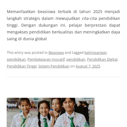
Memanfaatkan beasiswa terbaik di tahun 2025 menjadi
langkah strategis dalam mewujudkan cita-cita pendidikan
tinggi. Dengan dukungan ini, pelajar berprestasi dapat
mengakses pendidikan berkualitas dan meningkatkan daya
saing di dunia global
This entry was posted in
Beasiswa
and tagged
ketimpangan
pendidikan
,
Pembelajaran Inovatif
,
pendidikan
,
Pendidikan Digital
,
Pendidikan Tinggi
,
Sistem Pendidikan
on
August 7, 2025
.