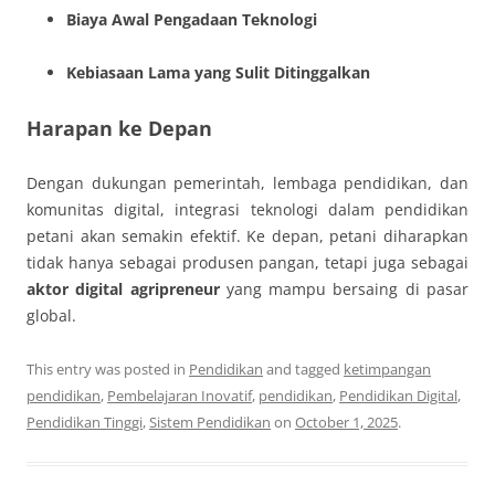
Biaya Awal Pengadaan Teknologi
Kebiasaan Lama yang Sulit Ditinggalkan
Harapan ke Depan
Dengan dukungan pemerintah, lembaga pendidikan, dan
komunitas digital, integrasi teknologi dalam pendidikan
petani akan semakin efektif. Ke depan, petani diharapkan
tidak hanya sebagai produsen pangan, tetapi juga sebagai
aktor digital agripreneur
yang mampu bersaing di pasar
global.
This entry was posted in
Pendidikan
and tagged
ketimpangan
pendidikan
,
Pembelajaran Inovatif
,
pendidikan
,
Pendidikan Digital
,
Pendidikan Tinggi
,
Sistem Pendidikan
on
October 1, 2025
.