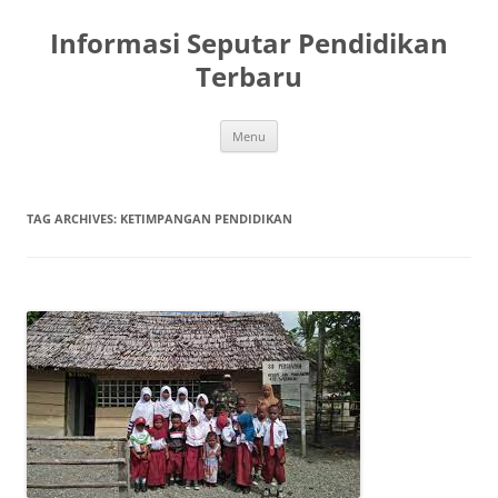
Skip
to
Informasi Seputar Pendidikan
content
Terbaru
Menu
TAG ARCHIVES:
KETIMPANGAN PENDIDIKAN