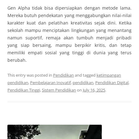
Gen Alpha tidak bisa dipersiapkan dengan metode lama.
Mereka butuh pendekatan yang menggabungkan nilai-nilai
karakter kuat dan pelatihan kreativitas sejak dini. Ketika
sekolah mampu menciptakan lingkungan yang menantang
namun suportif, remaja akan tumbuh menjadi pribadi
yang siap bersaing, mampu berpikir kritis, dan tetap
memiliki empati sosial yang tinggi di dunia yang terus
berubah.
This entry was posted in
Pendidikan
and tagged
ketimpangan
pendidikan
,
Pembelajaran Inovatif
,
pendidikan
,
Pendidikan Digital
,
Pendidikan Tinggi
,
Sistem Pendidikan
on
July 16, 2025
.