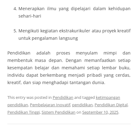
Menerapkan ilmu yang dipelajari dalam kehidupan
sehari-hari
Mengikuti kegiatan ekstrakurikuler atau proyek kreatif
untuk pengalaman langsung
Pendidikan adalah proses menyulam mimpi dan
membentuk masa depan. Dengan memanfaatkan setiap
kesempatan belajar dan memahami setiap lembar buku,
individu dapat berkembang menjadi pribadi yang cerdas,
kreatif, dan siap menghadapi tantangan dunia.
This entry was posted in
Pendidikan
and tagged
ketimpangan
pendidikan
,
Pembelajaran Inovatif
,
pendidikan
,
Pendidikan Digital
,
Pendidikan Tinggi
,
Sistem Pendidikan
on
September 10, 2025
.