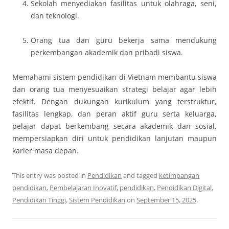
Sekolah menyediakan fasilitas untuk olahraga, seni,
dan teknologi.
Orang tua dan guru bekerja sama mendukung
perkembangan akademik dan pribadi siswa.
Memahami sistem pendidikan di Vietnam membantu siswa
dan orang tua menyesuaikan strategi belajar agar lebih
efektif. Dengan dukungan kurikulum yang terstruktur,
fasilitas lengkap, dan peran aktif guru serta keluarga,
pelajar dapat berkembang secara akademik dan sosial,
mempersiapkan diri untuk pendidikan lanjutan maupun
karier masa depan.
This entry was posted in
Pendidikan
and tagged
ketimpangan
pendidikan
,
Pembelajaran Inovatif
,
pendidikan
,
Pendidikan Digital
,
Pendidikan Tinggi
,
Sistem Pendidikan
on
September 15, 2025
.