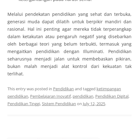
Melalui pendekatan pendidikan yang sehat dan terbuka,
generasi muda dapat dilatih untuk berpikir mandiri dan
rasional. Hal ini penting agar mereka tidak terperangkap
dalam ketakutan atau pengaruh negatif yang disebarkan
oleh berbagai teori yang belum terbukti, termasuk yang
mengaitkan pendidikan dengan Illuminati. Pendidikan
seharusnya menjadi jalan untuk membebaskan pikiran,
bukan malah menjadi alat kontrol dari kekuatan tak
terlihat.
This entry was posted in
Pendidikan
and tagged
ketimpangan
pendidikan
,
Pembelajaran Inovatif
,
pendidikan
,
Pendidikan Digital
,
Pendidikan Tinggi
,
Sistem Pendidikan
on
July 12, 2025
.